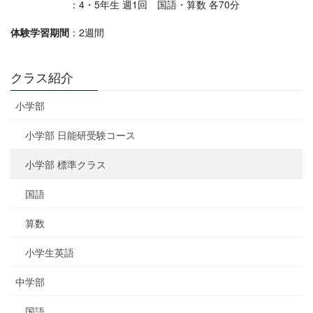
：4・5年生 週1回 国語・算数 各70分
体験学習期間
：2週間
クラス紹介
小学部
小学部 日能研受験コース
小学部 標準クラス
国語
算数
小学生英語
中学部
国語