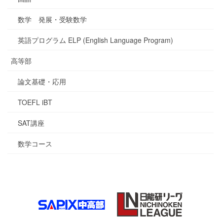
数学 発展・受験数学
英語プログラム ELP (English Language Program)
高等部
論文基礎・応用
TOEFL iBT
SAT講座
数学コース