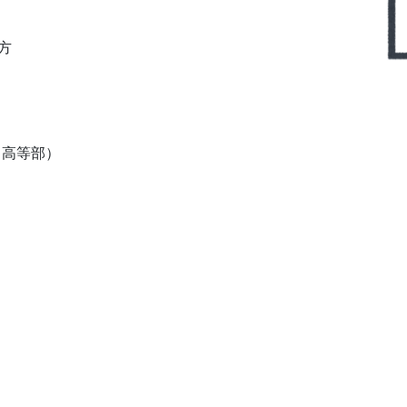
方
（高等部）