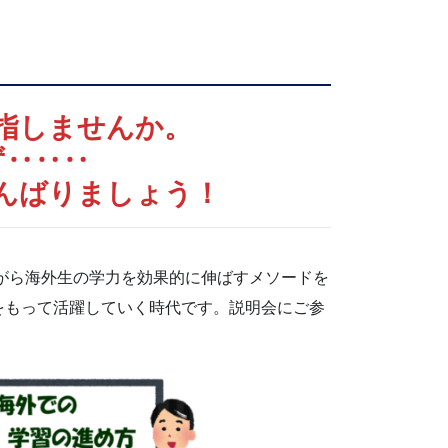
指しませんか。
ず‥‥‥
んばりましょう！
ながら海外生の学力を効果的に伸ばすメソードを
をもって活躍していく時代です。説明会にご参