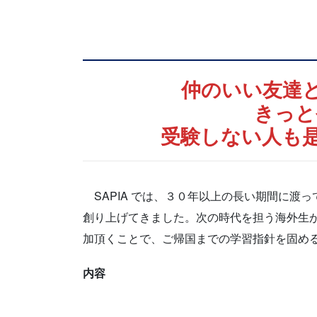
仲のいい友達
きっと
受験しない人も
SAPIA では、３０年以上の長い期間に渡
創り上げてきました。次の時代を担う海外生
加頂くことで、ご帰国までの学習指針を固め
内容