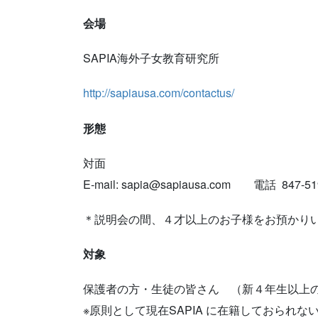
会場
SAPIA海外子女教育研究所
http://sapiausa.com/contactus/
形態
対面
E-mail: sapia@sapiausa.com 電話 847-51
＊説明会の間、４才以上のお子様をお預かり
対象
保護者の方・生徒の皆さん （新４年生以上
※原則として現在SAPIA に在籍しておられ