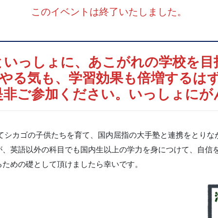
このイベントは終了いたしました。
といっしょに、あこがれの学校を目
やる気も、学習効果も倍増するは
是非ご参加ください。いっしょにが
ってシカゴの子供たちを育て、国内屈指の大手塾と連携をとり
が、英語以外の科目でも国内生以上の学力を身につけて、自信
るための礎として頂けましたら幸いです。